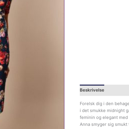
Beskrivelse
Forelsk dig i den behage
i det smukke midnight ga
feminin og elegant med
Anna smyger sig smukt t