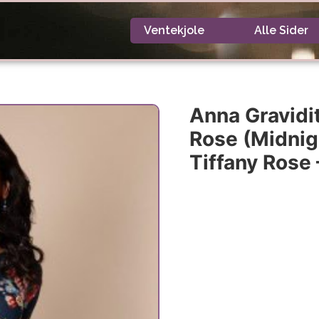
Ventekjole
Alle Sider
Anna Gravidit
Rose (midnigh
Tiffany Rose