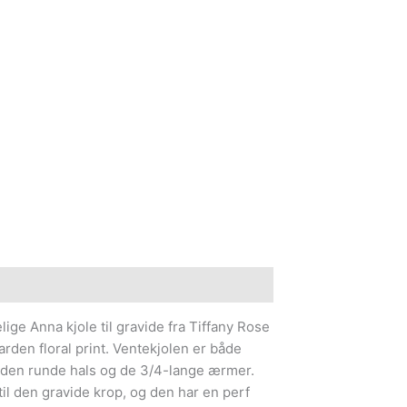
lige Anna kjole til gravide fra Tiffany Rose
rden floral print. Ventekjolen er både
 den runde hals og de 3/4-lange ærmer.
il den gravide krop, og den har en perf